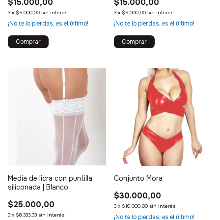
$15.000,00
$15.000,00
3
x
$5.000,00
sin interés
3
x
$5.000,00
sin interés
¡No te lo pierdas, es el último!
¡No te lo pierdas, es el último!
Media de licra con puntilla
Conjunto Mora
siliconada | Blanco
$30.000,00
$25.000,00
3
x
$10.000,00
sin interés
3
x
$8.333,33
sin interés
¡No te lo pierdas, es el último!