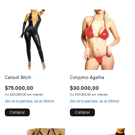
Catsuit Bitch
Conjunto Agatha
$75.000,00
$30.000,00
3
x
$25.000,00
sin interés
3
x
$10.000,00
sin interés
¡No te lo pierdas, es el último!
¡No te lo pierdas, es el último!