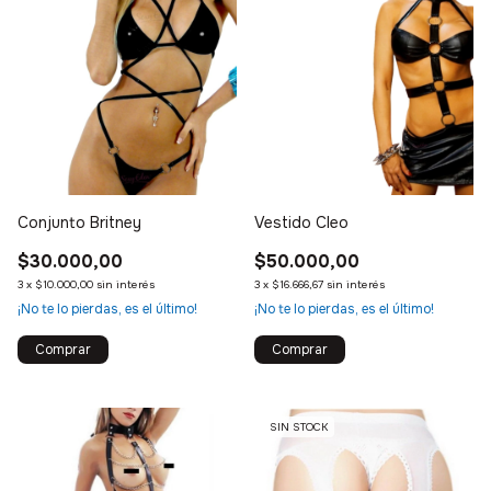
Conjunto Britney
Vestido Cleo
$30.000,00
$50.000,00
3
x
$10.000,00
sin interés
3
x
$16.666,67
sin interés
¡No te lo pierdas, es el último!
¡No te lo pierdas, es el último!
SIN STOCK