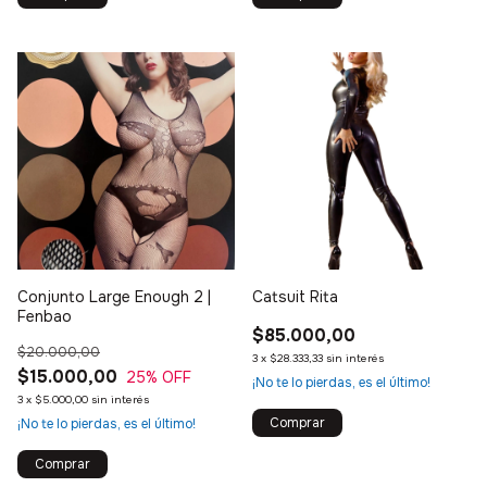
Conjunto Large Enough 2 |
Catsuit Rita
Fenbao
$85.000,00
$20.000,00
3
x
$28.333,33
sin interés
$15.000,00
25
% OFF
¡No te lo pierdas, es el último!
3
x
$5.000,00
sin interés
¡No te lo pierdas, es el último!